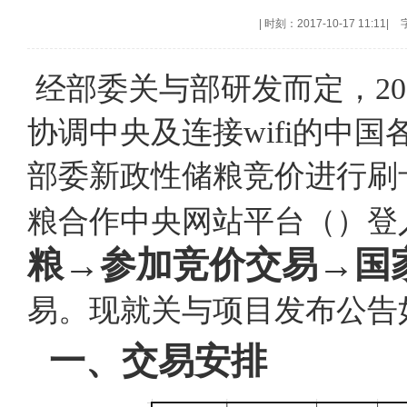
|
时刻：2017-10-17 11:11
|
经部委关与部研发而定，201
协调中央及连接wifi的中
部委新政性储粮竞价进行刷
粮合作中央网站平台（）登
粮
→
参加竞价交易
→
国
易。现就关与项目发布公告
一、交易安排