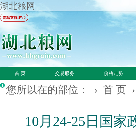
湖北粮网
网站支持IPV6
首 页
交易服务
价格走势
您所以在的部位： ›
首 页
10月24-25日