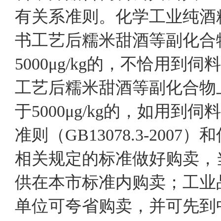
有关系准则。化学工业纯酒
书工艺后糯米甜酒等副化合
5000μg/kg的，不恰用
工艺后糯米甜酒等副化合物
于5000μg/kg的，如用
准则（GB13078.3-20
相关规定的标准做好购卖，
供在本市标准内购卖；工业
单位可夸省购卖，并可先到