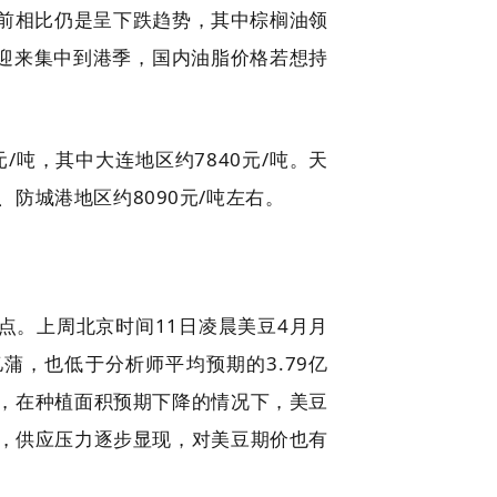
前相比仍是呈下跌趋势，其中棕榈油领
将迎来集中到港季，国内油脂价格若想持
/吨，其中大连地区约7840元/吨。天
吨、防城港地区约8090元/吨左右。
最低点。上周北京时间11日凌晨美豆4月月
亿蒲，也低于分析师平均预期的3.79亿
，在种植面积预期下降的情况下，美豆
度，供应压力逐步显现，对美豆期价也有