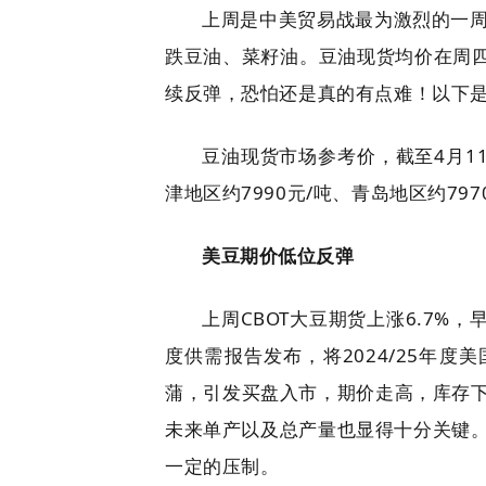
上周是中美贸易战最为激烈的一
跌豆油、菜籽油。豆油现货均价在周四
续反弹，恐怕还是真的有点难！以下
豆油现货市场参考价，截至4月11
津地区约7990元/吨、青岛地区约797
美豆期价低位反弹
上周CBOT大豆期货上涨6.7%
度供需报告发布，将2024/25年度
蒲，引发买盘入市，期价走高，库存
未来单产以及总产量也显得十分关键。
一定的压制。