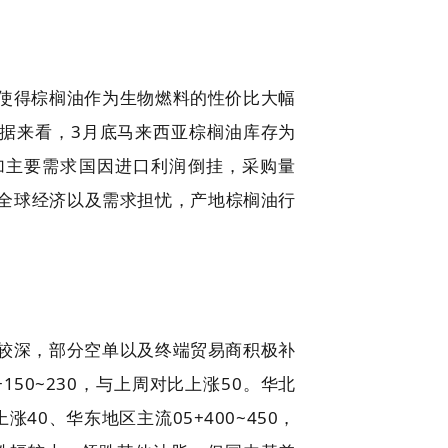
使得棕榈油作为生物燃料的性价比大幅
数据来看，3月底马来西亚棕榈油库存为
叠加主要需求国因进口利润倒挂，采购量
全球经济以及需求担忧，产地棕榈油行
较深，部分空单以及终端贸易商积极补
0~230，与上周对比上涨50。华北
涨40、华东地区主流05+400~450，