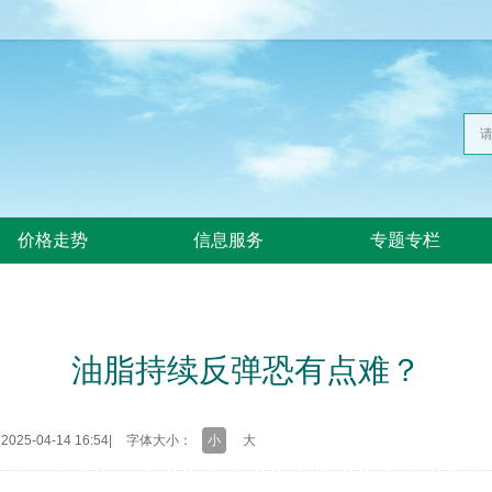
价格走势
信息服务
专题专栏
油脂持续反弹恐有点难？
25-04-14 16:54
|
字体大小：
小
大