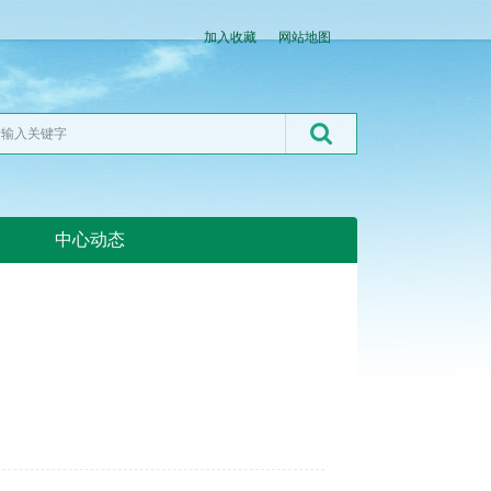
加入收藏
网站地图
中心动态
湖北粮网:湖北粮网