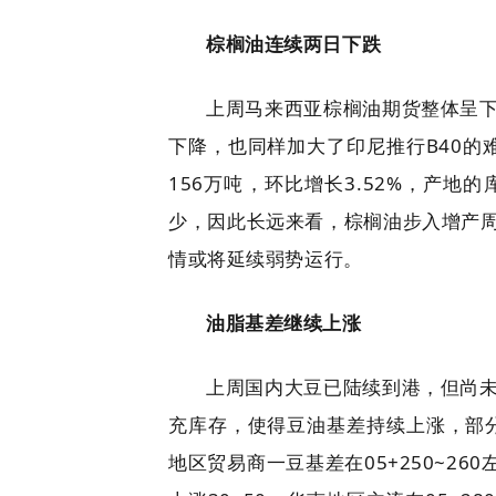
棕榈油连续两日下跌
上周马来西亚棕榈油期货整体呈
下降，也同样加大了印尼推行B40的
156万吨，环比增长3.52%，产
少，因此长远来看，棕榈油步入增产
情或将延续弱势运行。
油脂基差继续上涨
上周国内大豆已陆续到港，但尚
充库存，使得豆油基差持续上涨，部分
地区贸易商一豆基差在05+250~260