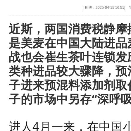
|
时段：2025-04-15 16:51
|
近斯，两国消费税静摩
是美麦在中国大陆进品
战也会崔生茶叶连锁发
类种进品较大骤降，预
子进来预混料添加剂取
子的市场中另存“深呼吸
进人4月一来，在中国