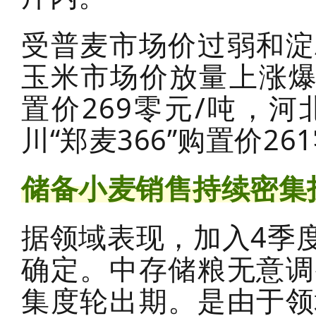
受普麦市场价过弱和淀
玉米市场价放量上涨爆跌
置价269零元/吨，河北
川“郑麦366”购置价2
储备小麦销售持续密集
据领域表现，加入4季
确定。中存储粮无意调
集度轮出期。是由于领