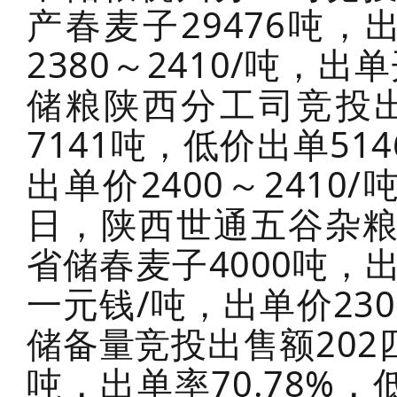
产春麦子29476吨，
2380～2410/吨，
储粮陕西分工司竞投出
7141吨，低价出单51
出单价2400～2410
日，陕西世通五谷杂粮
省储春麦子4000吨，出
一元钱/吨，出单价23
储备量竞投出售额202四
吨，出单率70.78%，低